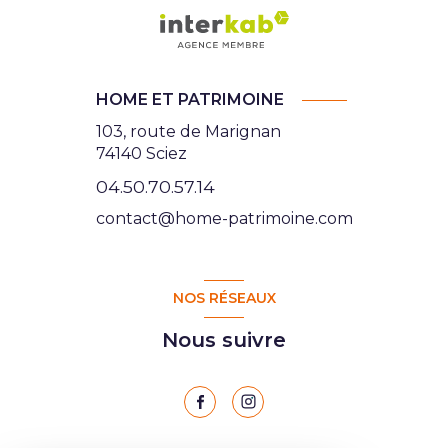
HOME ET PATRIMOINE
103, route de Marignan
74140 Sciez
04.50.70.57.14
contact@home-patrimoine.com
NOS RÉSEAUX
Nous suivre