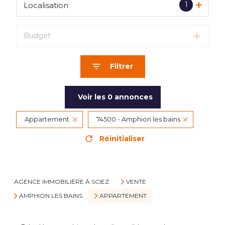
1
Localisation
Budget
Filtrer
Voir les
0
annonces
Appartement
74500 - Amphion les bains
Réinitialiser
AGENCE IMMOBILIÈRE À SCIEZ
VENTE
AMPHION LES BAINS
APPARTEMENT