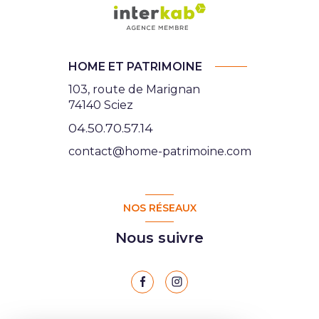
HOME ET PATRIMOINE
103, route de Marignan
74140 Sciez
04.50.70.57.14
contact@home-patrimoine.com
NOS RÉSEAUX
Nous suivre