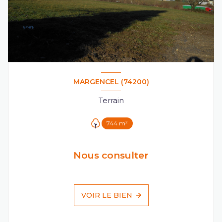
MARGENCEL (74200)
Terrain
744 m²
Nous consulter
VOIR LE BIEN