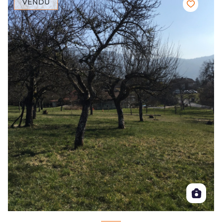
VENDU