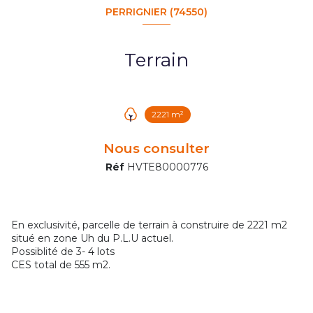
PERRIGNIER (74550)
Terrain
2221 m²
Nous consulter
Réf
HVTE80000776
En exclusivité, parcelle de terrain à construire de 2221 m2
situé en zone Uh du P.L.U actuel.
Possiblité de 3- 4 lots
CES total de 555 m2.