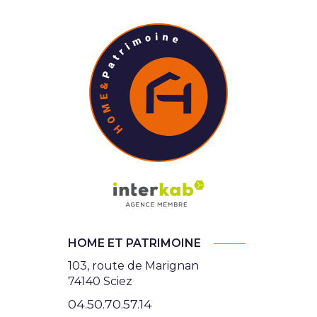
HOME ET PATRIMOINE
103, route de Marignan
74140 Sciez
04.50.70.57.14