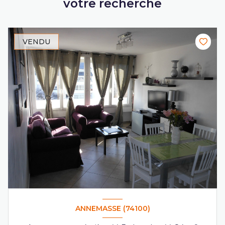
votre recherche
VENDU
ANNEMASSE (74100)