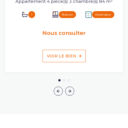
Appartement 4 pièce(s) 3 chambre(s) 84 m²
1
Balcon
Ascenseur
Nous consulter
VOIR LE BIEN