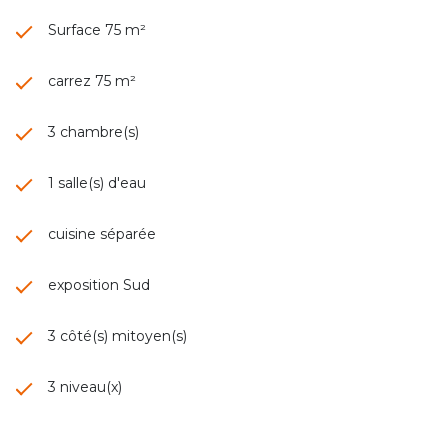
Surface 75 m²
carrez 75 m²
3 chambre(s)
1 salle(s) d'eau
cuisine séparée
exposition Sud
3 côté(s) mitoyen(s)
3 niveau(x)