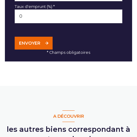
Taux d'emprunt (%) *
ENVOYER
* Champs obligatoires
A DÉCOUVRIR
les autres biens correspondant à