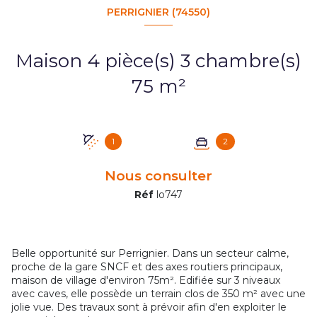
PERRIGNIER (74550)
Maison 4 pièce(s) 3 chambre(s)
75 m²
1
2
Nous consulter
Réf
lo747
Belle opportunité sur Perrignier. Dans un secteur calme,
proche de la gare SNCF et des axes routiers principaux,
maison de village d'environ 75m². Edifiée sur 3 niveaux
avec caves, elle possède un terrain clos de 350 m² avec une
jolie vue. Des travaux sont à prévoir afin d'en exploiter le