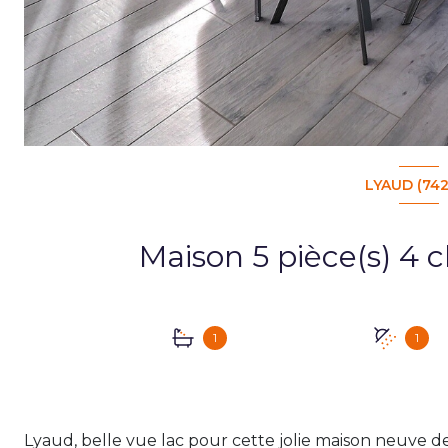
LYAUD (74
1
1
Lyaud, belle vue lac pour cette jolie maison neuve d