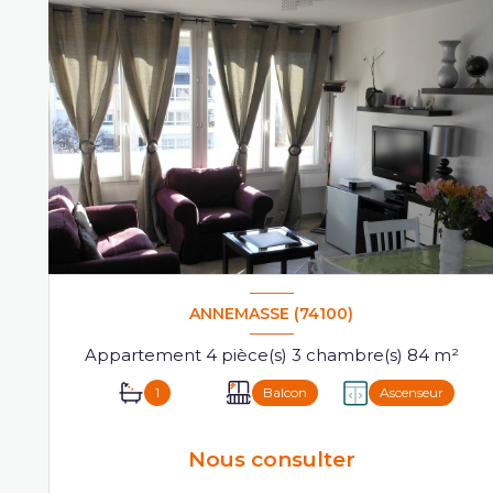
ANNEMASSE (74100)
Appartement 4 pièce(s) 3 chambre(s) 84 m²
1
Balcon
Ascenseur
Nous consulter
VOIR LE BIEN