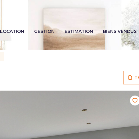
LOCATION
GESTION
ESTIMATION
BIENS VENDUS
N
T