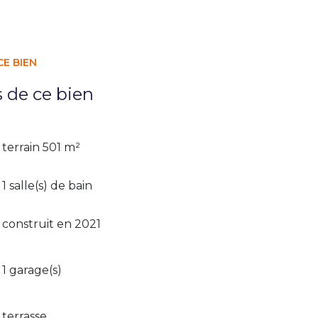
CE BIEN
s de ce bien
terrain 501 m²
1 salle(s) de bain
construit en 2021
1 garage(s)
terrasse