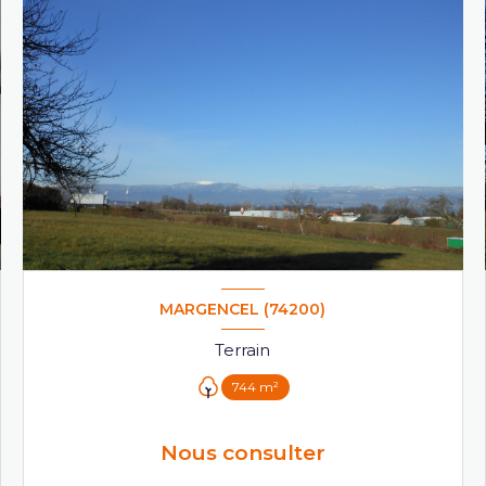
MARGENCEL (74200)
Terrain
744 m²
Nous consulter
VOIR LE BIEN