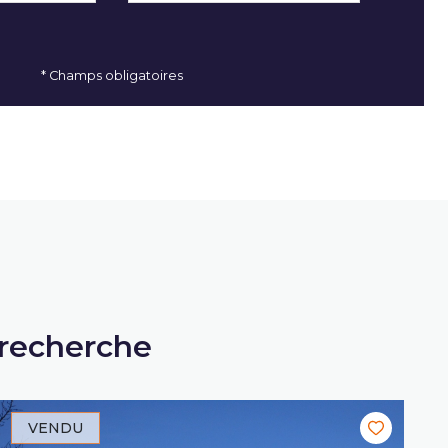
* Champs obligatoires
 recherche
VENDU