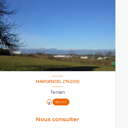
MARGENCEL (74200)
Terrain
514 m²
Nous consulter
VOIR LE BIEN