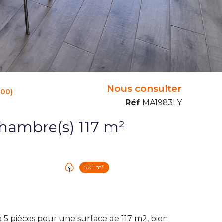
Nous consulter
200)
Réf
MA1983LY
Maison 5 pièce(s) 4 chambre(s) 117 m²
501 m²
e 5 pièces pour une surface de 117 m2, bien