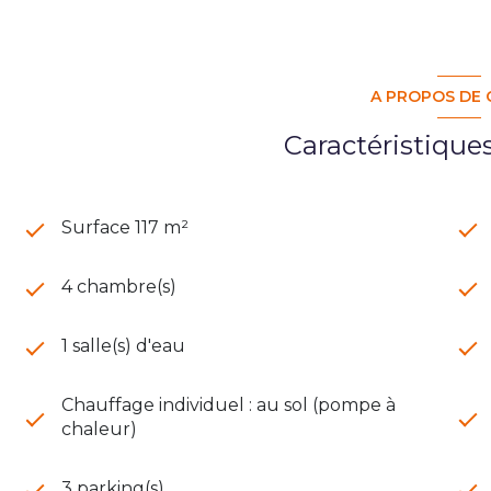
A PROPOS DE 
Caractéristique
Surface 117 m²
4 chambre(s)
1 salle(s) d'eau
Chauffage individuel : au sol (pompe à
chaleur)
3 parking(s)