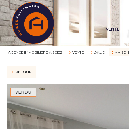
VENTE
AGENCE IMMOBILIÈRE À SCIEZ
VENTE
LYAUD
MAISO
RETOUR
VENDU