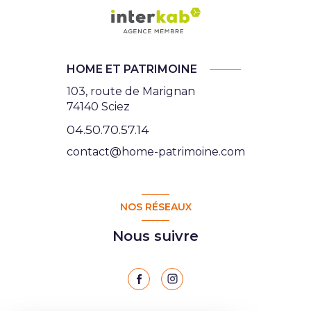
HOME ET PATRIMOINE
103, route de Marignan
74140 Sciez
04.50.70.57.14
contact@home-patrimoine.com
NOS RÉSEAUX
Nous suivre