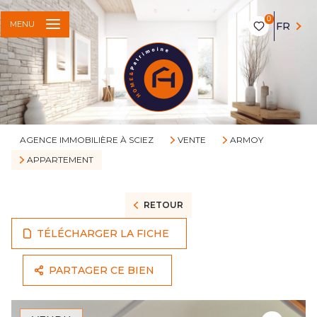
0
MENU
FR
AGENCE IMMOBILIÈRE À SCIEZ
VENTE
ARMOY
APPARTEMENT
RETOUR
TÉLÉCHARGER LA FICHE
PARTAGER CE BIEN