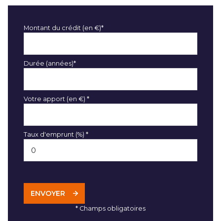
Montant du crédit (en €)*
Durée (années)*
Votre apport (en €) *
Taux d'emprunt (%) *
ENVOYER
* Champs obligatoires