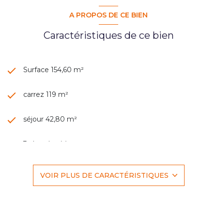
A PROPOS DE CE BIEN
Caractéristiques de ce bien
Surface 154,60 m²
carrez 119 m²
séjour 42,80 m²
3 chambre(s)
2 salle(s) d'eau
VOIR PLUS DE CARACTÉRISTIQUES
cuisine américaine (semi-équipée)