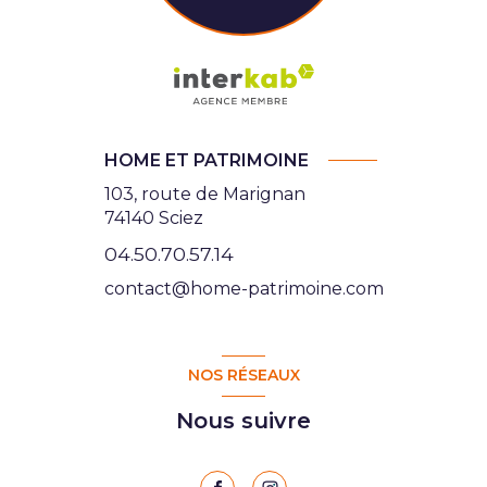
HOME ET PATRIMOINE
103, route de Marignan
74140 Sciez
04.50.70.57.14
contact@home-patrimoine.com
NOS RÉSEAUX
Nous suivre