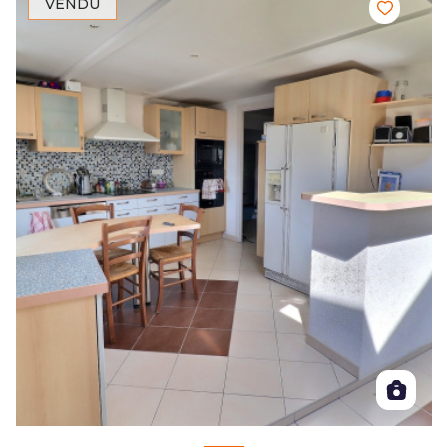
VENDU