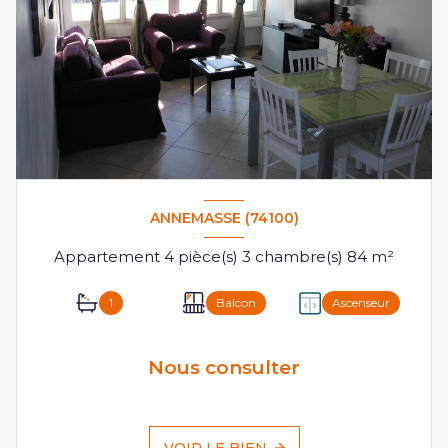
ANNEMASSE (74100)
Appartement 4 pièce(s) 3 chambre(s) 84 m²
1
Balcon
Ascenseur
Nous consulter
VOIR LE BIEN