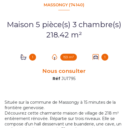
MASSONGY (74140)
Maison 5 pièce(s) 3 chambre(s)
218.42 m²
1
153 m²
1
Nous consulter
Réf
JU1795
Située sur la commune de Massongy à 15 minutes de la
frontière genevoise.
Découvrez cette charmante maison de village de 218 m²
entièrement rénovée. Répartie sur trois niveaux. Elle se
compose d'un hall desservant une buanderie, une cave, un