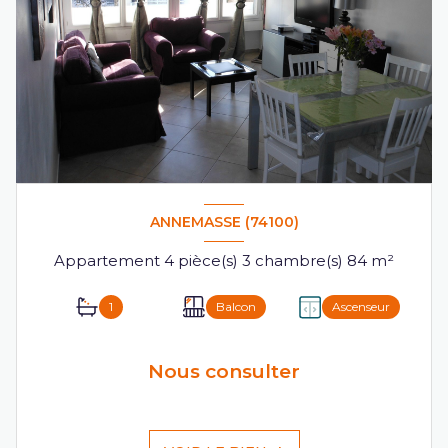
ANNEMASSE (74100)
Appartement 4 pièce(s) 3 chambre(s) 84 m²
1
Balcon
Ascenseur
Nous consulter