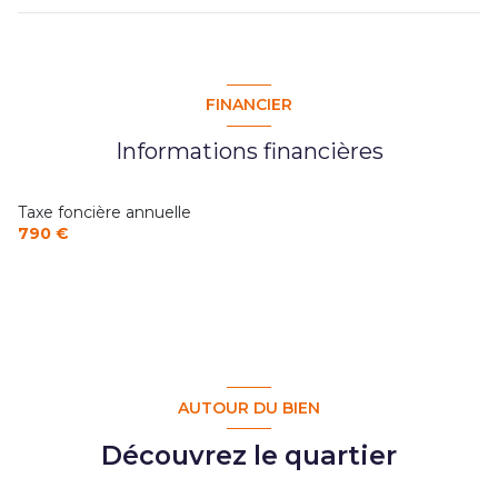
chambre
14.51 m²
chambre
13.93 m²
FINANCIER
chambre
13.53 m²
Informations financières
Taxe foncière annuelle
790 €
AUTOUR DU BIEN
Découvrez le quartier