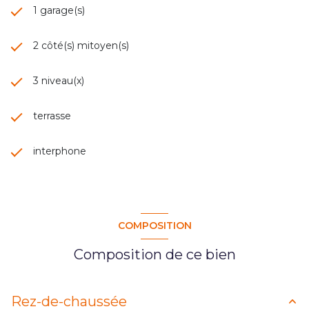
1 garage(s)
2 côté(s) mitoyen(s)
3 niveau(x)
terrasse
interphone
COMPOSITION
Composition de ce bien
Rez-de-chaussée