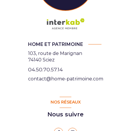
HOME ET PATRIMOINE
103, route de Marignan
74140 Sciez
04.50.70.57.14
contact@home-patrimoine.com
NOS RÉSEAUX
Nous suivre