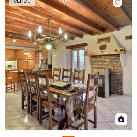
VENDU