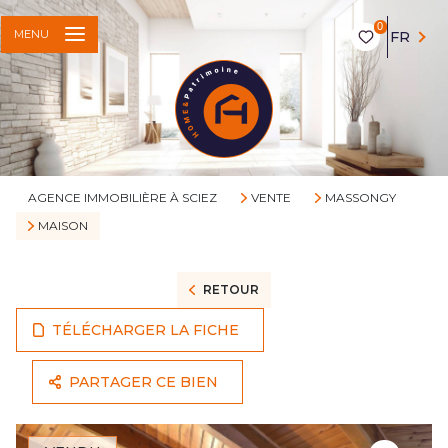
0
MENU
FR
AGENCE IMMOBILIÈRE À SCIEZ
VENTE
MASSONGY
MAISON
RETOUR
TÉLÉCHARGER LA FICHE
PARTAGER CE BIEN