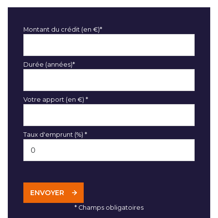
Montant du crédit (en €)*
Durée (années)*
Votre apport (en €) *
Taux d'emprunt (%) *
ENVOYER
* Champs obligatoires