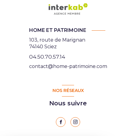
HOME ET PATRIMOINE
103, route de Marignan
74140 Sciez
04.50.70.57.14
contact@home-patrimoine.com
NOS RÉSEAUX
Nous suivre