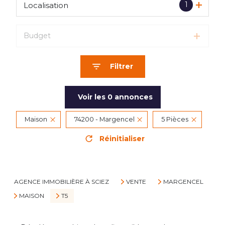
1
Localisation
Budget
Filtrer
Voir les
0
annonces
Maison
74200 - Margencel
5 Pièces
Réinitialiser
AGENCE IMMOBILIÈRE À SCIEZ
VENTE
MARGENCEL
MAISON
T5