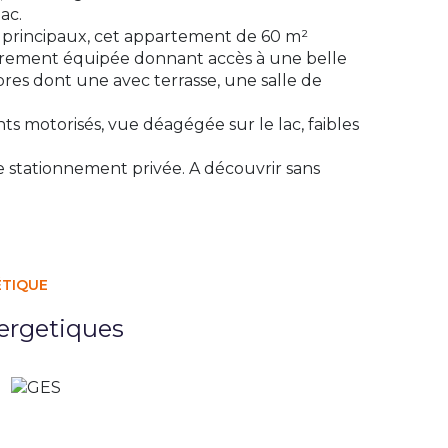
ac.
s principaux, cet appartement de 60 m²
ièrement équipée donnant accès à une belle
mbres dont une avec terrasse, une salle de
nts motorisés, vue déagégée sur le lac, faibles
 stationnement privée. A découvrir sans
ÉTIQUE
ergetiques