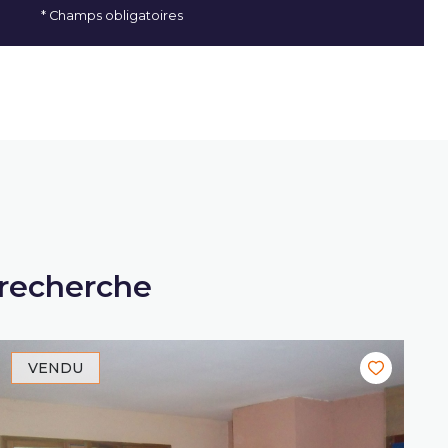
* Champs obligatoires
 recherche
VENDU