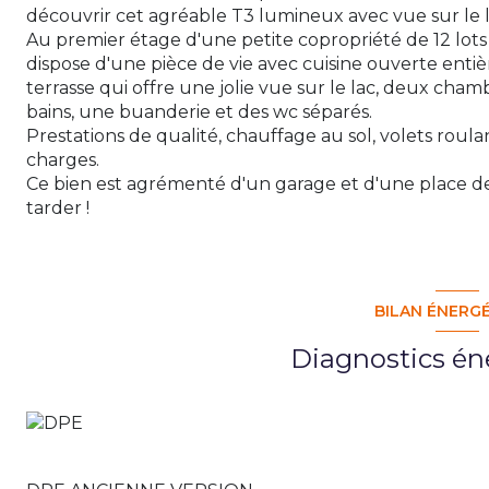
découvrir cet agréable T3 lumineux avec vue sur le l
Au premier étage d'une petite copropriété de 12 lot
dispose d'une pièce de vie avec cuisine ouverte ent
terrasse qui offre une jolie vue sur le lac, deux cha
bains, une buanderie et des wc séparés.
Prestations de qualité, chauffage au sol, volets roula
charges.
Ce bien est agrémenté d'un garage et d'une place de
tarder !
BILAN ÉNERG
Diagnostics én