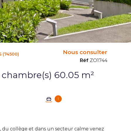
Nous consulter
 (74500)
Réf
ZO1744
Appartement 3 pièce(s) 2 chambre(s) 60.05 m²
1
 du collège et dans un secteur calme venez