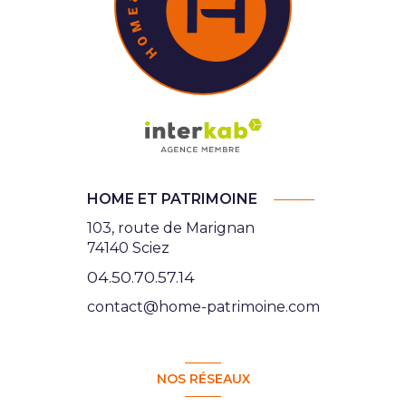
HOME ET PATRIMOINE
103, route de Marignan
74140 Sciez
04.50.70.57.14
contact@home-patrimoine.com
NOS RÉSEAUX