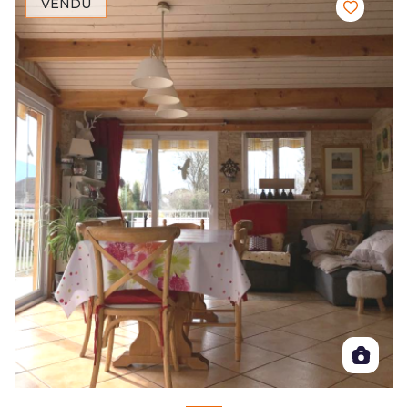
VENDU