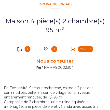
DOUVAINE (74140)
Maison 4 pièce(s) 2 chambre(s)
95 m²
1
1
250 m²
Nous consulter
Réf
HVMA80002304
En Exclusivité, Secteur recherché, calme à 2 pas des
commodités, belle maison de village sur 2 niveaux,
entièrement rénovée, de +/- 95 m²
Composée de 2 chambres, une cuisine équipée et
aménagée, une pièce de vie et véranda avec accès à la