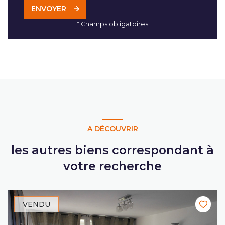
ENVOYER
* Champs obligatoires
A DÉCOUVRIR
les autres biens correspondant à
votre recherche
VENDU