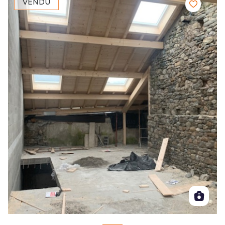
VENDU