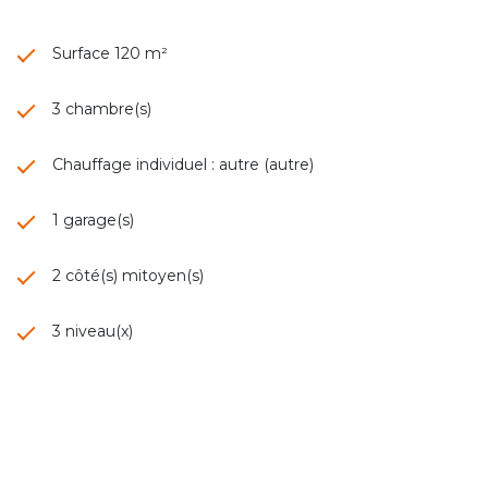
Surface 120 m²
3 chambre(s)
Chauffage individuel : autre (autre)
1 garage(s)
2 côté(s) mitoyen(s)
3 niveau(x)