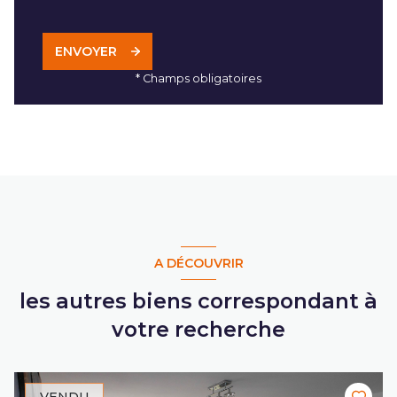
ENVOYER
* Champs obligatoires
A DÉCOUVRIR
les autres biens correspondant à
votre recherche