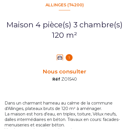
ALLINGES (74200)
Maison 4 pièce(s) 3 chambre(s)
120 m²
1
Nous consulter
Réf
ZO1540
Dans un charmant hameau au calme de la commune
d'Allinges, plateaux bruts de 120 m² à aménager.
La maison est hors d'eau, en triplex, toiture, Vélux neufs,
dalles intermédiaires en béton. Travaux en cours: facades-
menuiseries et escalier béton.