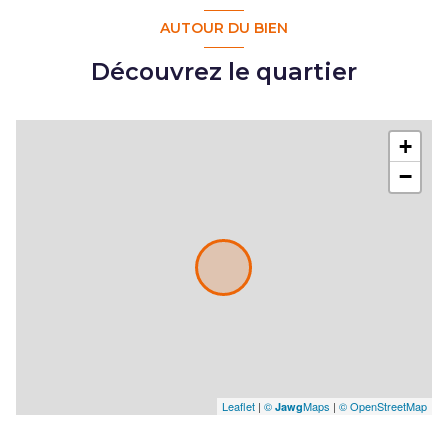
AUTOUR DU BIEN
Découvrez le quartier
+
−
Leaflet
|
©
Maps
|
© OpenStreetMap
Jawg