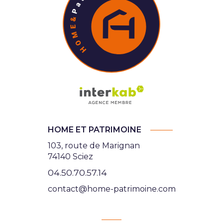
HOME ET PATRIMOINE
103, route de Marignan
74140 Sciez
04.50.70.57.14
contact@home-patrimoine.com