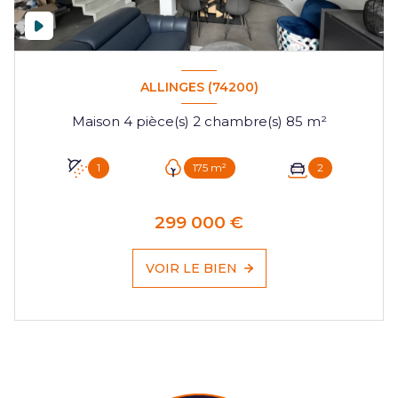
ALLINGES (74200)
Maison 4 pièce(s) 2 chambre(s) 85 m²
1
175 m²
2
299 000 €
VOIR LE BIEN