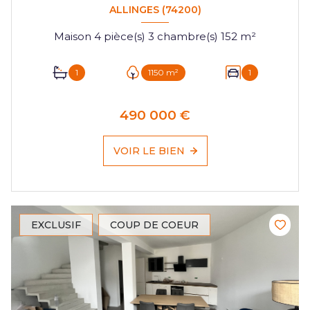
ALLINGES (74200)
Maison 4 pièce(s) 3 chambre(s) 152 m²
1
1150 m²
1
490 000 €
VOIR LE BIEN
EXCLUSIF
COUP DE COEUR