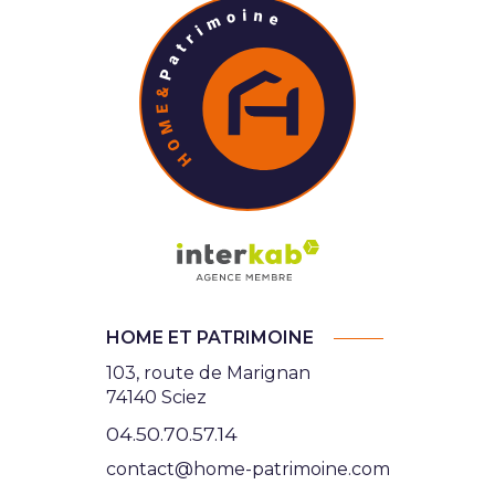
HOME ET PATRIMOINE
103, route de Marignan
74140 Sciez
04.50.70.57.14
contact@home-patrimoine.com