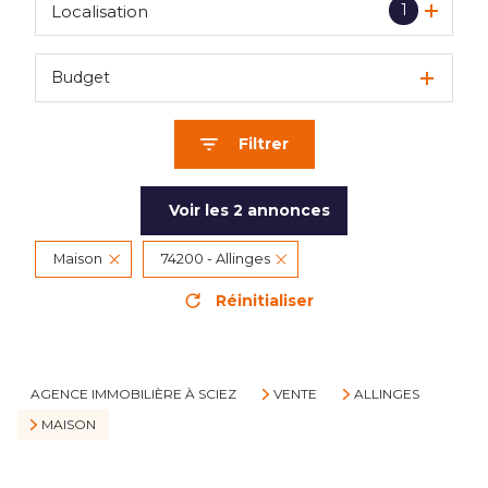
1
Localisation
Budget
Filtrer
Voir les
2
annonces
Maison
74200 - Allinges
Réinitialiser
AGENCE IMMOBILIÈRE À SCIEZ
VENTE
ALLINGES
MAISON