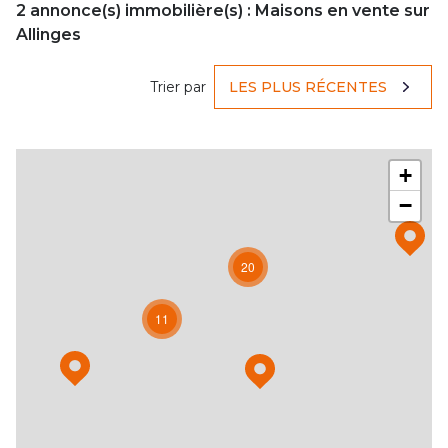
2
annonce(s) immobilière(s) : Maisons en vente sur
Allinges
Trier par
LES PLUS RÉCENTES
+
−
20
11