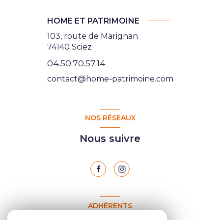
HOME ET PATRIMOINE
103, route de Marignan
74140 Sciez
04.50.70.57.14
contact@home-patrimoine.com
NOS RÉSEAUX
Nous suivre
ADHÉRENTS