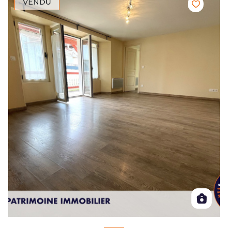
VENDU