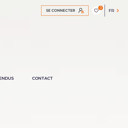
0
FR
SE CONNECTER
VENDUS
CONTACT