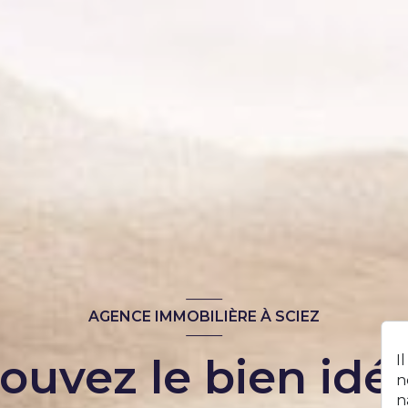
AGENCE IMMOBILIÈRE À SCIEZ
ouvez le bien idéa
I
n
n