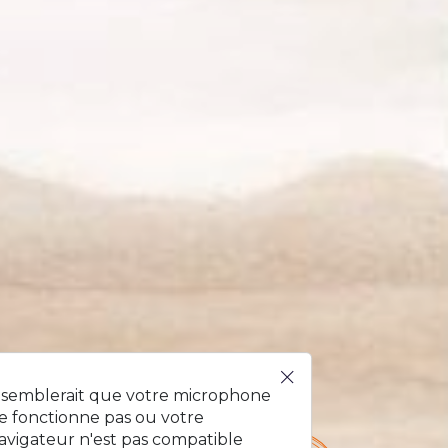
l !
l semblerait que votre microphone
e fonctionne pas ou votre
avigateur n'est pas compatible