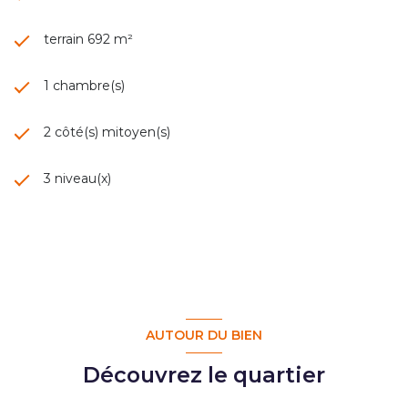
terrain 692 m²
1 chambre(s)
2 côté(s) mitoyen(s)
3 niveau(x)
AUTOUR DU BIEN
Découvrez le quartier