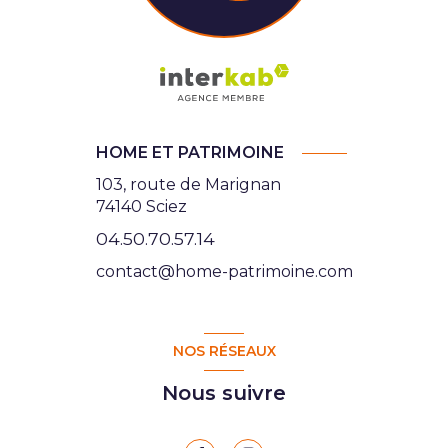
HOME ET PATRIMOINE
103, route de Marignan
74140 Sciez
04.50.70.57.14
contact@home-patrimoine.com
NOS RÉSEAUX
Nous suivre