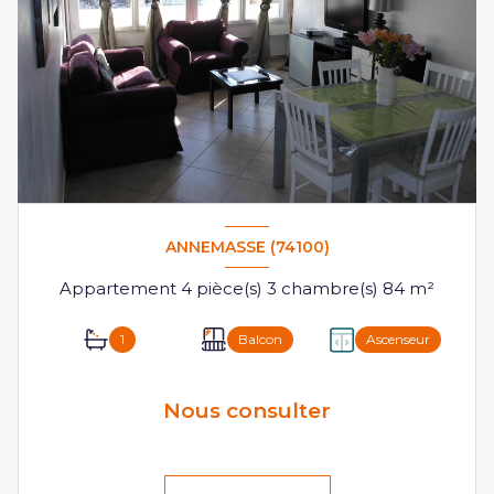
ANNEMASSE (74100)
Appartement 4 pièce(s) 3 chambre(s) 84 m²
1
Balcon
Ascenseur
Nous consulter