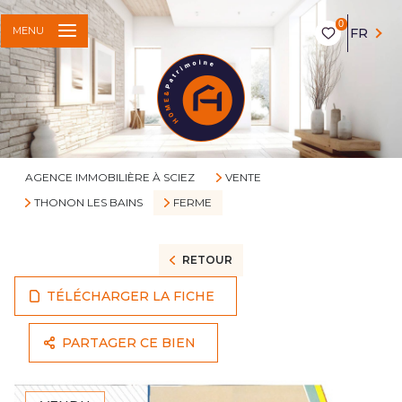
0
MENU
FR
AGENCE IMMOBILIÈRE À SCIEZ
VENTE
THONON LES BAINS
FERME
RETOUR
TÉLÉCHARGER LA FICHE
PARTAGER CE BIEN