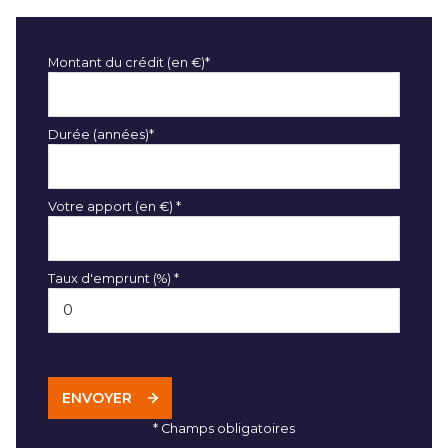
Montant du crédit (en €)*
Durée (années)*
Votre apport (en €) *
Taux d'emprunt (%) *
ENVOYER
* Champs obligatoires