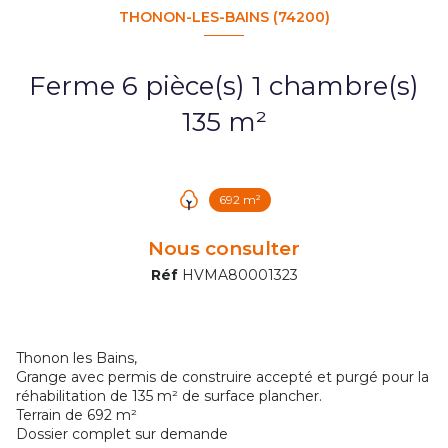
THONON-LES-BAINS (74200)
Ferme 6 pièce(s) 1 chambre(s)
135 m²
692 m²
Nous consulter
Réf
HVMA80001323
Thonon les Bains,
Grange avec permis de construire accepté et purgé pour la
réhabilitation de 135 m² de surface plancher.
Terrain de 692 m²
Dossier complet sur demande