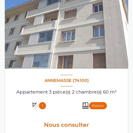
ANNEMASSE (74100)
Appartement 3 pièce(s) 2 chambre(s) 60 m²
1
Balcon
Nous consulter