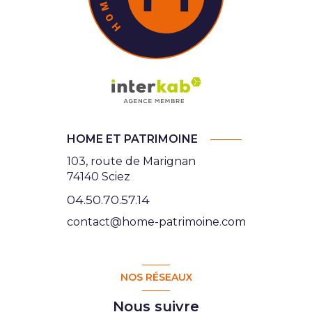
HOME ET PATRIMOINE
103, route de Marignan
74140 Sciez
04.50.70.57.14
contact@home-patrimoine.com
NOS RÉSEAUX
Nous suivre