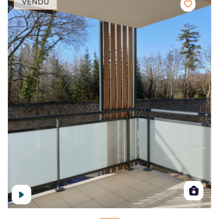
VENDU