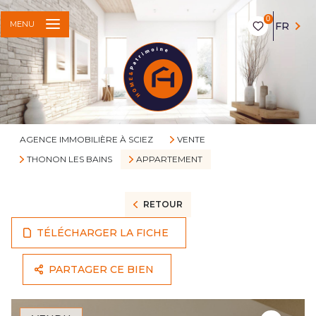
0
MENU
FR
AGENCE IMMOBILIÈRE À SCIEZ
VENTE
THONON LES BAINS
APPARTEMENT
RETOUR
TÉLÉCHARGER LA FICHE
PARTAGER CE BIEN