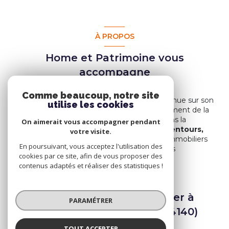
À PROPOS
Home et Patrimoine vous
accompagne
Comme beaucoup, notre site
Home et Patrimoine vous souhaite la bienvenue sur son
utilise les cookies
site et au sein de ses locaux, dans le département de la
Haute-Savoie.
Nos équipes, spécialisées dans la
On aimerait vous accompagner pendant
transaction immobilière à Sciez et ses alentours,
votre visite.
vous accompagnent dans tous vos projets immobiliers
En poursuivant, vous acceptez l'utilisation des
dans ces secteurs prisés et recherchés par les
cookies par ce site, afin de vous proposer des
investisseurs.
contenus adaptés et réaliser des statistiques !
Spécialistes de l’immobilier à
PARAMÉTRER
Sciez et ses alentours (74140)
TOUT ACCEPTER