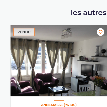
les autre
VENDU
ANNEMASSE (74100)