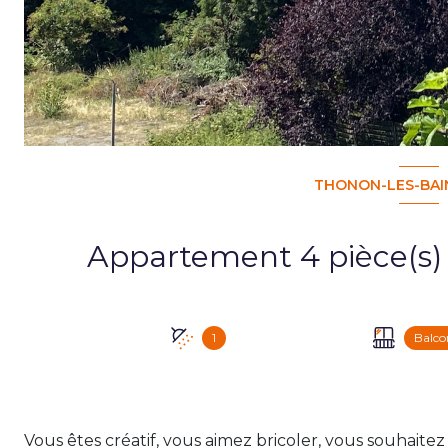
THONON-LES-BAIN
1
Balco
Vous êtes créatif, vous aimez bricoler, vous souhai