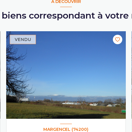
A DÉCOUVRIR
s biens correspondant à votre
VENDU
MARGENCEL (74200)