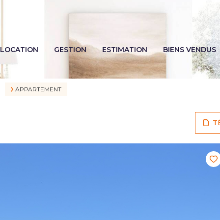
LOCATION
GESTION
ESTIMATION
BIENS VENDUS
APPARTEMENT
T