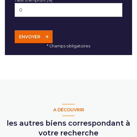
Taux d'emprunt (%) *
ENVOYER
* Champs obligatoires
A DÉCOUVRIR
les autres biens correspondant à
votre recherche