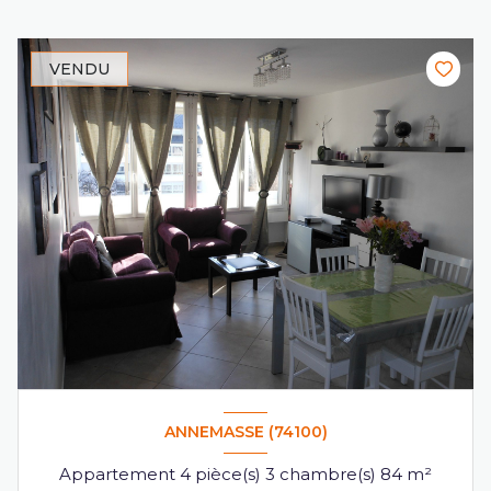
VENDU
ANNEMASSE (74100)
Appartement 4 pièce(s) 3 chambre(s) 84 m²