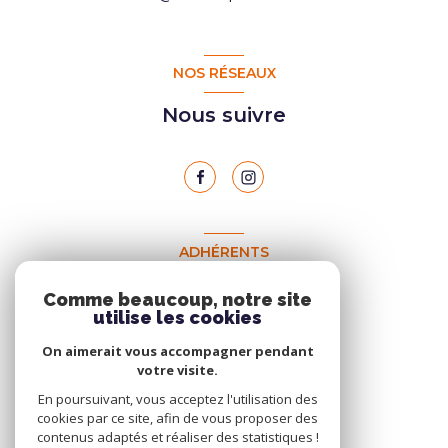
NOS RÉSEAUX
Nous suivre
ADHÉRENTS
Nous adhérons
Comme beaucoup, notre site
utilise les cookies
On aimerait vous accompagner pendant
votre visite.
En poursuivant, vous acceptez l'utilisation des
cookies par ce site, afin de vous proposer des
contenus adaptés et réaliser des statistiques !