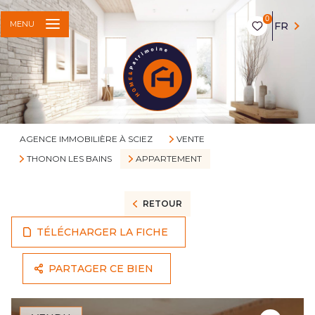
0
MENU
FR
AGENCE IMMOBILIÈRE À SCIEZ
VENTE
THONON LES BAINS
APPARTEMENT
RETOUR
TÉLÉCHARGER LA FICHE
PARTAGER CE BIEN