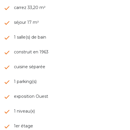
carrez 33,20 m²
séjour 17 m²
1 salle(s) de bain
construit en 1963
cuisine séparée
1 parking(s)
exposition Ouest
1 niveau(x)
1er étage