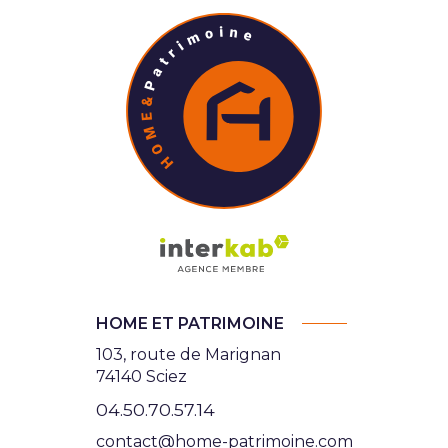
HOME ET PATRIMOINE
103, route de Marignan
74140 Sciez
04.50.70.57.14
contact@home-patrimoine.com