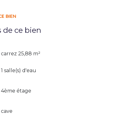
CE BIEN
s de ce bien
carrez 25,88 m²
1 salle(s) d'eau
4ème étage
cave