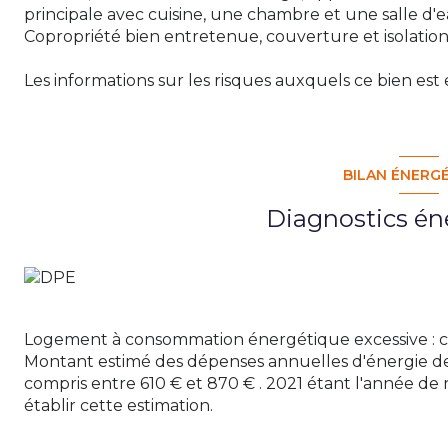
principale avec cuisine, une chambre et une salle d'
Copropriété bien entretenue, couverture et isolation 
Les informations sur les risques auxquels ce bien est 
BILAN ÉNERG
Diagnostics én
Logement à consommation énergétique excessive : c
Montant estimé des dépenses annuelles d'énergie d
compris entre 610 € et 870 € . 2021 étant l'année de r
établir cette estimation.