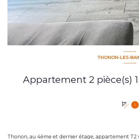
THONON-LES-BAIN
1
Thonon, au 4ème et dernier étage, appartement T2 s