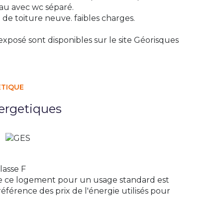
eau avec wc séparé.
de toiture neuve. faibles charges.
exposé sont disponibles sur le site
Géorisques
ÉTIQUE
ergetiques
lasse F
e ce logement pour un usage standard est
éférence des prix de l'énergie utilisés pour