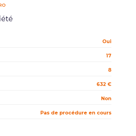
RO
iété
Oui
17
8
632 €
Non
Pas de procédure en cours