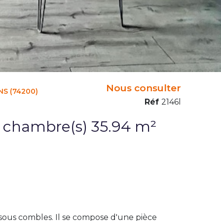
Nous consulter
S (74200)
Réf
2146l
Appartement 2 pièce(s) 1 chambre(s) 35.94 m²
ous combles. Il se compose d'une pièce