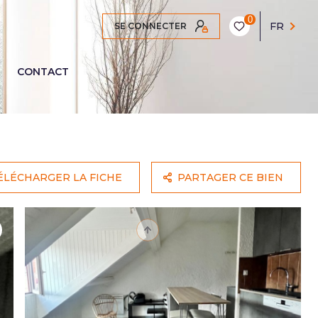
0
FR
SE CONNECTER
CONTACT
ÉLÉCHARGER LA FICHE
PARTAGER CE BIEN