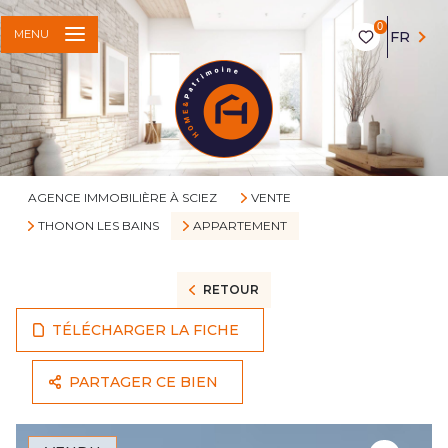
0
MENU
FR
AGENCE IMMOBILIÈRE À SCIEZ
VENTE
THONON LES BAINS
APPARTEMENT
RETOUR
TÉLÉCHARGER LA FICHE
PARTAGER CE BIEN