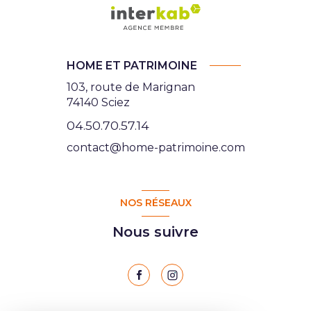
HOME ET PATRIMOINE
103, route de Marignan
74140 Sciez
04.50.70.57.14
contact@home-patrimoine.com
NOS RÉSEAUX
Nous suivre