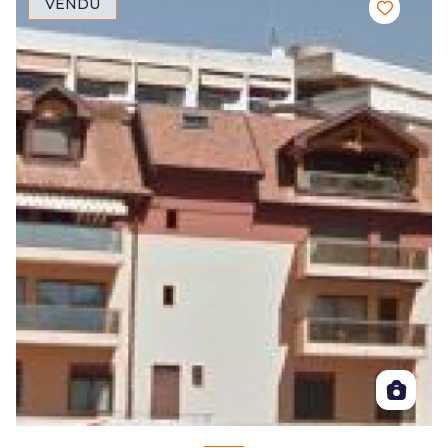
VENDU