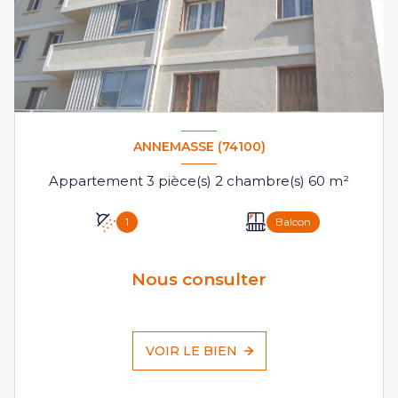
ANNEMASSE (74100)
Appartement 3 pièce(s) 2 chambre(s) 60 m²
1
Balcon
Nous consulter
VOIR LE BIEN