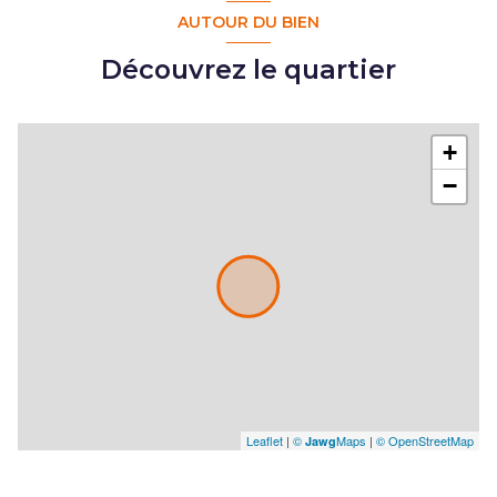
AUTOUR DU BIEN
Découvrez le quartier
+
−
Leaflet
|
©
Maps
|
© OpenStreetMap
Jawg