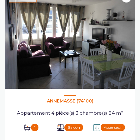
ANNEMASSE (74100)
Appartement 4 pièce(s) 3 chambre(s) 84 m²
1
Balcon
Ascenseur