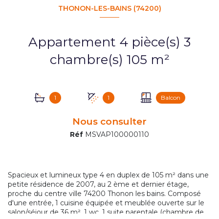
THONON-LES-BAINS (74200)
Appartement 4 pièce(s) 3
chambre(s) 105 m²
1
1
Balcon
Nous consulter
Réf
MSVAP100000110
Spacieux et lumineux type 4 en duplex de 105 m² dans une
petite résidence de 2007, au 2 ème et dernier étage,
proche du centre ville 74200 Thonon les bains. Composé
d'une entrée, 1 cuisine équipée et meublée ouverte sur le
salon/séjour de 36 m², 1 wc, 1 suite parentale (chambre de