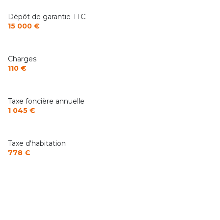
Dépôt de garantie TTC
interphone
15 000 €
Charges
110 €
Taxe foncière annuelle
1 045 €
Taxe d'habitation
778 €