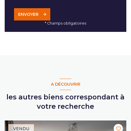
ENVOYER
* Champs obligatoires
A DÉCOUVRIR
les autres biens correspondant à
votre recherche
VENDU