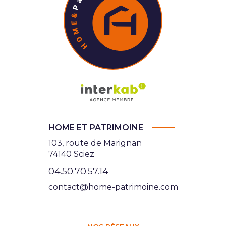
HOME ET PATRIMOINE
103, route de Marignan
74140 Sciez
04.50.70.57.14
contact@home-patrimoine.com