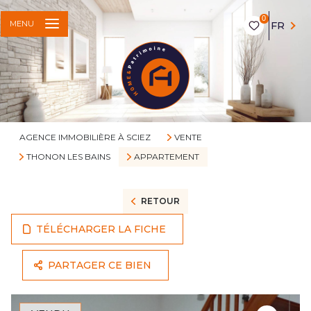
0
MENU
FR
AGENCE IMMOBILIÈRE À SCIEZ
VENTE
THONON LES BAINS
APPARTEMENT
RETOUR
TÉLÉCHARGER LA FICHE
PARTAGER CE BIEN