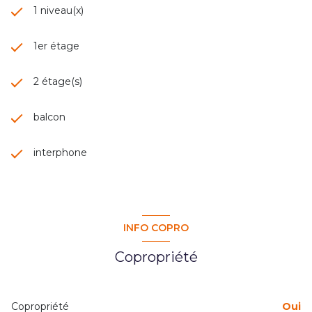
1 niveau(x)
1er étage
2 étage(s)
balcon
interphone
INFO COPRO
Copropriété
Copropriété
Oui