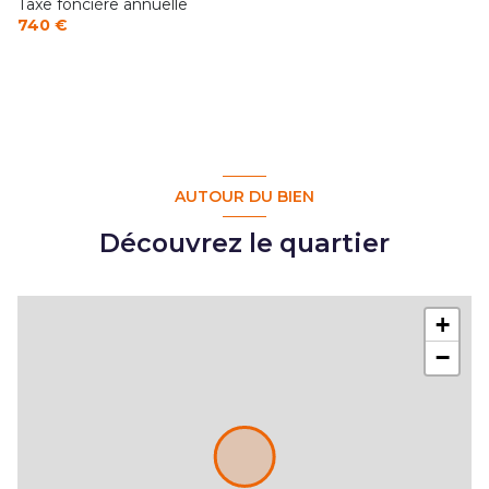
Taxe foncière annuelle
740 €
AUTOUR DU BIEN
Découvrez le quartier
+
−