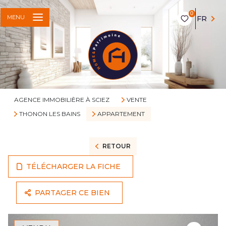
0
MENU
FR
AGENCE IMMOBILIÈRE À SCIEZ
VENTE
THONON LES BAINS
APPARTEMENT
RETOUR
TÉLÉCHARGER LA FICHE
PARTAGER CE BIEN