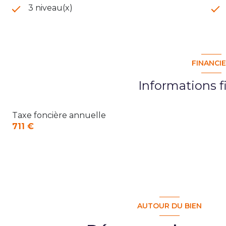
3 niveau(x)
FINANCI
Informations f
Taxe foncière annuelle
711 €
AUTOUR DU BIEN