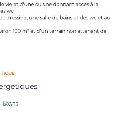
e vie et d'une cuisine donnant accès à la
des wc.
dressing, une salle de bains et des wc et au
nviron 130 m² et d'un terrain non attenant de
ÉTIQUE
ergetiques