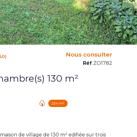
Nous consulter
40)
Réf
ZO1782
Maison 5 pièce(s) 4 chambre(s) 130 m²
234 m²
ison de village de 130 m² edifiée sur trois