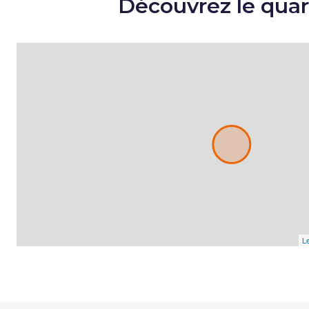
Découvrez le quar
Le