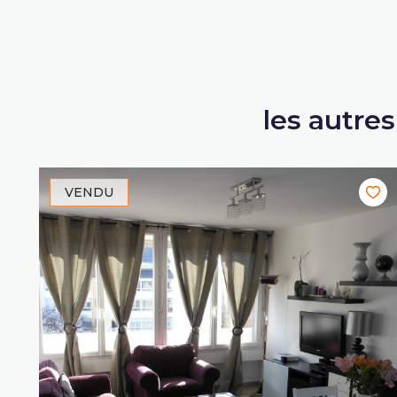
les autre
VENDU