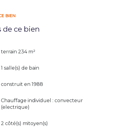
CE BIEN
s de ce bien
terrain 234 m²
1 salle(s) de bain
construit en 1988
Chauffage individuel : convecteur
(electrique)
2 côté(s) mitoyen(s)