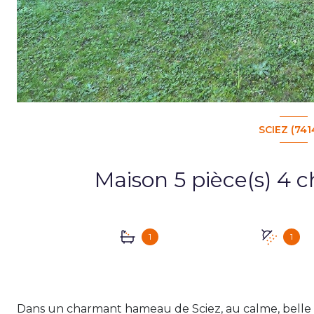
SCIEZ (741
1
1
Dans un charmant hameau de Sciez, au calme, belle ma