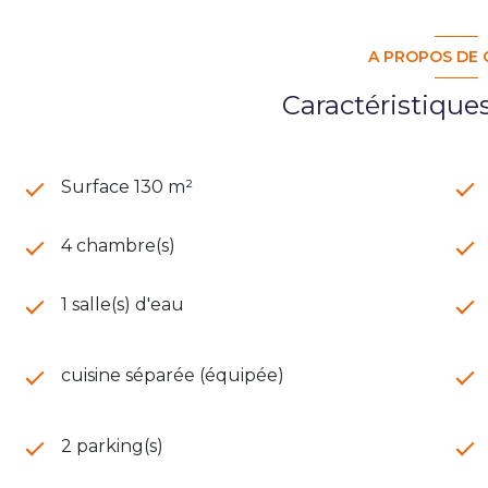
A PROPOS DE 
Caractéristique
Surface 130 m²
4 chambre(s)
1 salle(s) d'eau
cuisine séparée (équipée)
2 parking(s)