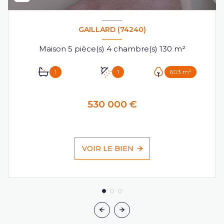
GAILLARD (74240)
Maison 5 pièce(s) 4 chambre(s) 130 m²
1
1
603 m²
530 000 €
VOIR LE BIEN