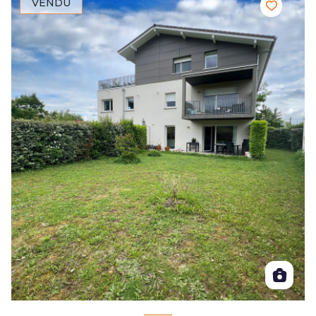
VENDU