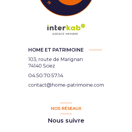
HOME ET PATRIMOINE
103, route de Marignan
74140 Sciez
04.50.70.57.14
contact@home-patrimoine.com
NOS RÉSEAUX
Nous suivre