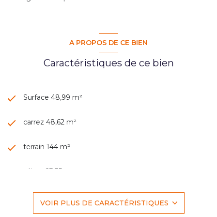
A PROPOS DE CE BIEN
Caractéristiques de ce bien
Surface 48,99 m²
carrez 48,62 m²
terrain 144 m²
séjour 23,35 m²
1 chambre(s)
VOIR PLUS DE CARACTÉRISTIQUES