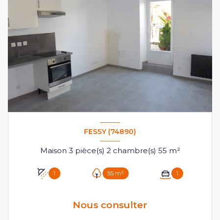
FESSY (74890)
Maison 3 pièce(s) 2 chambre(s) 55 m²
1
55 m²
1
Nous consulter