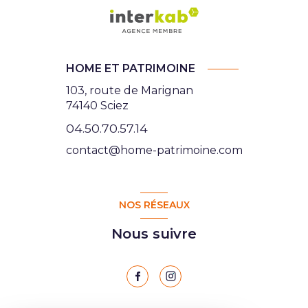
HOME ET PATRIMOINE
103, route de Marignan
74140 Sciez
04.50.70.57.14
contact@home-patrimoine.com
NOS RÉSEAUX
Nous suivre