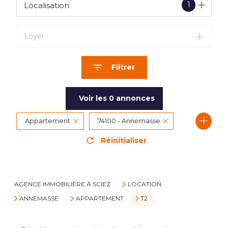
1
Localisation
Loyer
Filtrer
Voir les
0
annonces
Appartement
74100 - Annemasse
Réinitialiser
2 Pièces
AGENCE IMMOBILIÈRE À SCIEZ
LOCATION
ANNEMASSE
APPARTEMENT
T2