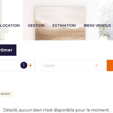
LOCATION
GESTION
ESTIMATION
BIENS VENDUS
stimer
1
Loyer
 BAINS
Désolé, aucun bien n'est disponible pour le moment.