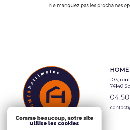
Ne manquez pas les prochaines opp
HOME 
103, rou
74140 Sc
04.50
contact
Comme beaucoup, notre site
utilise les cookies