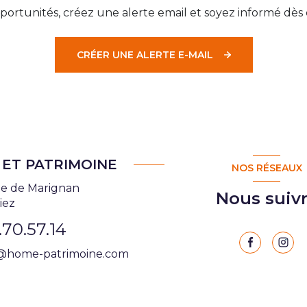
ortunités, créez une alerte email et soyez informé dès 
CRÉER UNE ALERTE E-MAIL
ET PATRIMOINE
NOS RÉSEAUX
te de Marignan
Nous suiv
iez
.70.57.14
@home-patrimoine.com