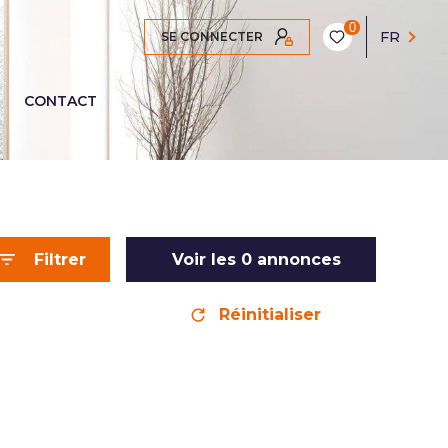
0
FR
SE CONNECTER
CONTACT
Filtrer
Voir les
0
annonces
Réinitialiser